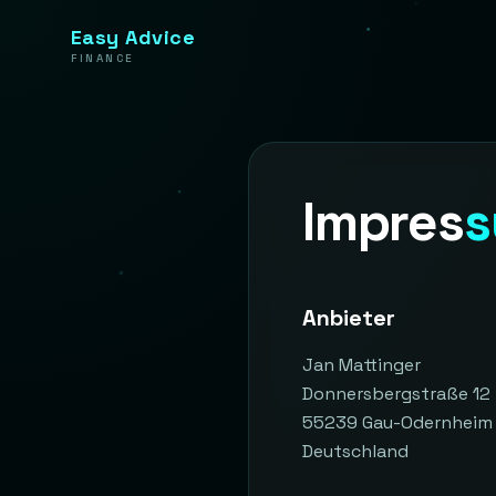
Easy Advice
FINANCE
Impres
Anbieter
Jan Mattinger
Donnersbergstraße 12
55239 Gau-Odernheim
Deutschland