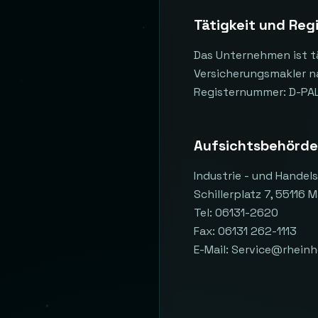
Tätigkeit und Re
Das Unternehmen ist tä
Versicherungsmakler n
Registernummer: D-PA
Aufsichtsbehörde
Industrie - und Hande
Schillerplatz 7, 55116 
Tel: 06131-2620
Fax: 06131 262-1113
E-Mail: Service@rhein