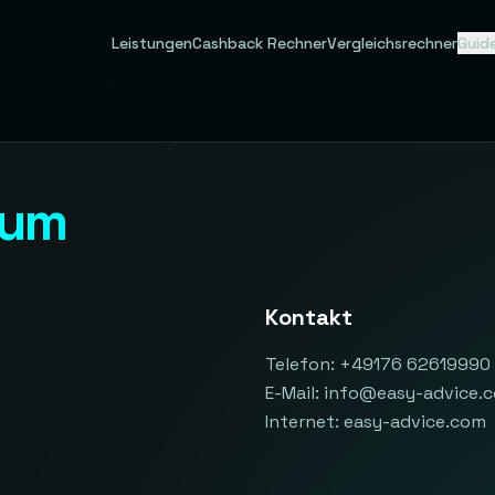
Leistungen
Cashback Rechner
Vergleichsrechner
Guid
sum
Kontakt
Telefon: +49176 62619990
E-Mail: info@easy-advice.
Internet: easy-advice.com