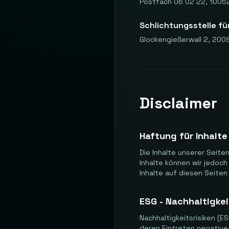
Postfach 06 02 22, 10052
Schlichtungsstelle fü
Glockengießerwall 2, 200
Disclaimer
Haftung für Inhalte
Die Inhalte unserer Seiten
Inhalte können wir jedoc
Inhalte auf diesen Seite
ESG - Nachhaltigkei
Nachhaltigkeitsrisiken (E
deren Eintreten negative