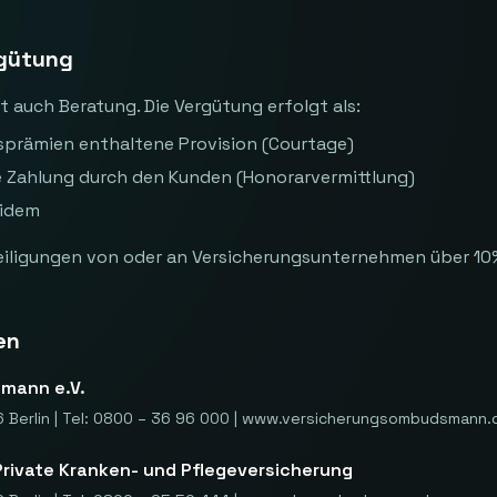
rgütung
t auch Beratung. Die Vergütung erfolgt als:
sprämien enthaltene Provision (Courtage)
e Zahlung durch den Kunden (Honorarvermittlung)
eidem
eiligungen von oder an Versicherungsunternehmen über 10
en
mann e.V.
 Berlin | Tel: 0800 – 36 96 000 | www.versicherungsombudsmann.
rivate Kranken- und Pflegeversicherung