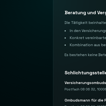
Beratung und Ve
Die Tätigkeit beinhalte
In den Versicherung
Konkret vereinbart
Kombination aus b
Es bestehen keine Bet
Schlichtungsstell
Versicherungsombuds
Postfach 08 06 32, 10006
Ombudsmann für die P