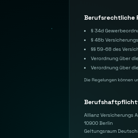
Berufsrechtliche
§ 34d Gewerbeordn
§ 48b Versicherung
§§ 59-68 des Versi
Verordnung über die
Verordnung über di
Die Regelungen können u
Berufshaftpflich
Allianz Versicherungs 
10900 Berlin
Geltungsraum Deutsch